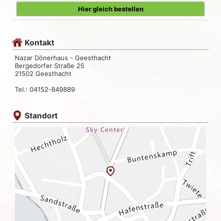
Hier gleich bestellen
Kontakt
Nazar Dönerhaus - Geesthacht
Bergedorfer Straße 25
21502 Geesthacht
Tel.: 04152-849889
Standort